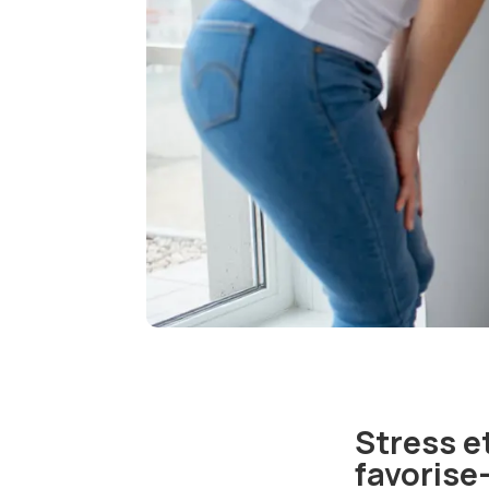
Stress et
favorise-