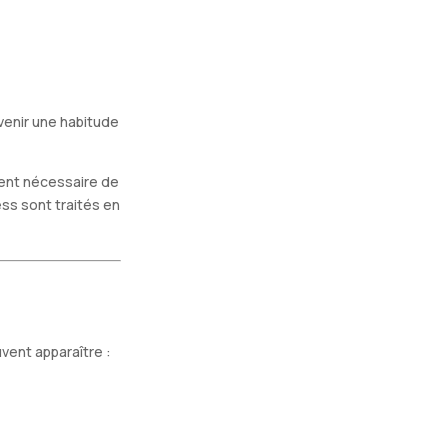
venir une habitude
uvent nécessaire de
ss sont traités en
ent apparaître :