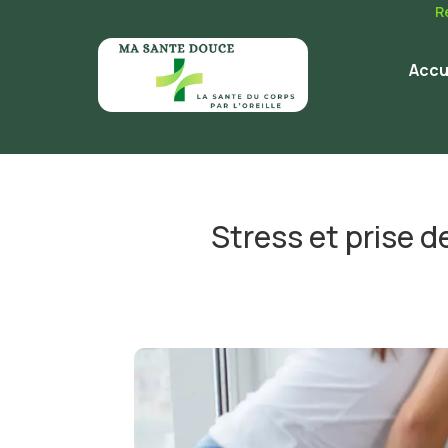
R
Accu
Stress et prise d