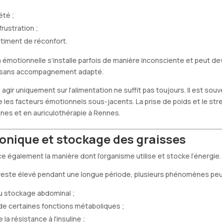
été ;
rustration ;
timent de réconfort.
 émotionnelle s’installe parfois de manière inconsciente et peut de
ier sans accompagnement adapté.
agir uniquement sur l’alimentation ne suffit pas toujours. Il est so
les facteurs émotionnels sous-jacents. La prise de poids et le stre
nes et en auriculothérapie à Rennes.
onique et stockage des graisses
ce également la manière dont l’organisme utilise et stocke l’énergie.
reste élevé pendant une longue période, plusieurs phénomènes peuv
 stockage abdominal ;
de certaines fonctions métaboliques ;
a résistance à l’insuline ;