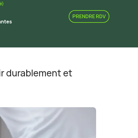
é)
PRENDRE RDV
antes
gir durablement et