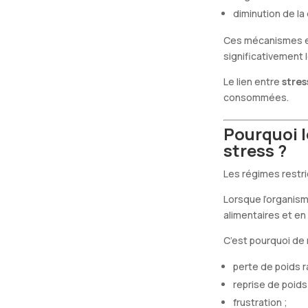
diminution de la
Ces mécanismes ex
significativement l
Le lien entre
stres
consommées.
Pourquoi 
stress ?
Les régimes restr
Lorsque l’organism
alimentaires et e
C’est pourquoi de
perte de poids r
reprise de poids
frustration ;