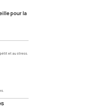
ille pour la
pétit et au stress.
es.
es