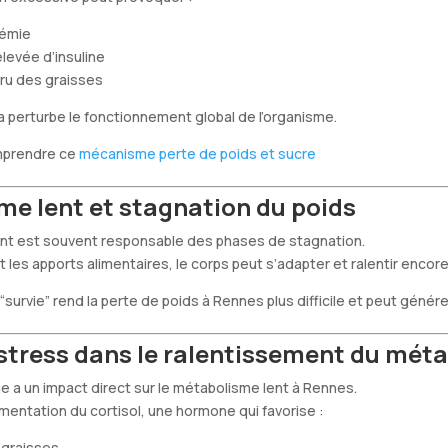
cémie
levée d’insuline
ru des graisses
a perturbe le fonctionnement global de l’organisme.
mprendre ce
mécanisme perte de poids et sucre
e lent et stagnation du poids
nt est souvent responsable des phases de stagnation.
les apports alimentaires, le corps peut s’adapter et ralentir encor
urvie” rend la perte de poids à Rennes plus difficile et peut générer
 stress dans le ralentissement du mét
e a un impact direct sur le métabolisme lent à Rennes.
gmentation du cortisol, une hormone qui favorise :
 graisses