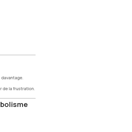
e davantage.
 de la frustration.
abolisme