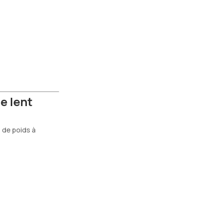
e lent
 de poids à