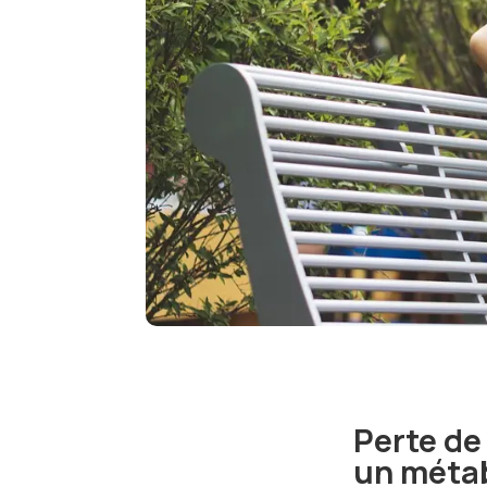
Perte de
un métab