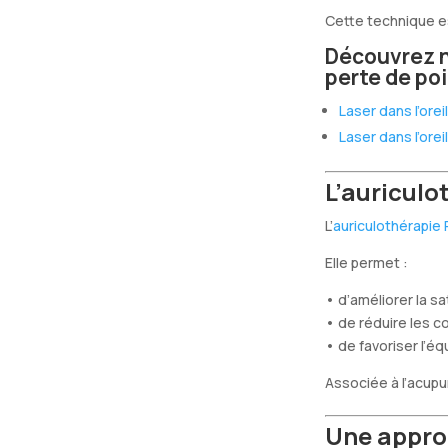
Cette technique e
Découvrez no
perte de po
Laser dans l’oreil
Laser dans l’ore
L’auriculo
L’
auriculothérapie
Elle permet :
• d’améliorer la sa
• de réduire les 
• de favoriser l’équ
Associée à l’acupun
Une approc