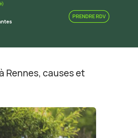
é)
PRENDRE RDV
antes
 à Rennes, causes et