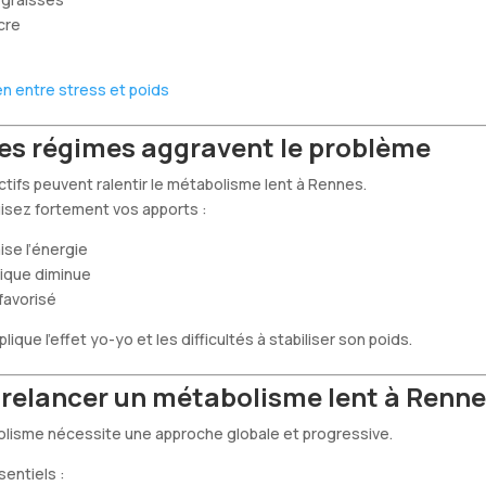
cre
en entre stress et poids
les régimes aggravent le problème
ctifs peuvent ralentir le métabolisme lent à Rennes.
isez fortement vos apports :
se l’énergie
rique diminue
favorisé
ue l’effet yo-yo et les difficultés à stabiliser son poids.
elancer un métabolisme lent à Renne
olisme nécessite une approche globale et progressive.
sentiels :