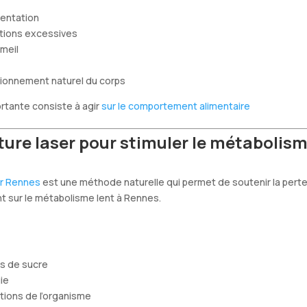
imentation
ictions excessives
meil
tionnement naturel du corps
rtante consiste à agir
sur le comportement alimentaire
ure laser pour stimuler le métabolism
er Rennes
est une méthode naturelle qui permet de soutenir la perte
t sur le métabolisme lent à Rennes.
es de sucre
gie
ctions de l’organisme