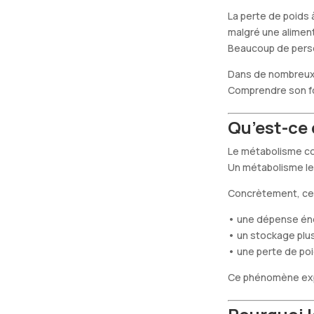
La perte de poids
malgré une aliment
Beaucoup de person
Dans de nombreux c
Comprendre son fo
Qu’est-ce 
Le métabolisme cor
Un métabolisme le
Concrètement, cel
• une dépense éne
• un stockage plus
• une perte de poid
Ce phénomène expl