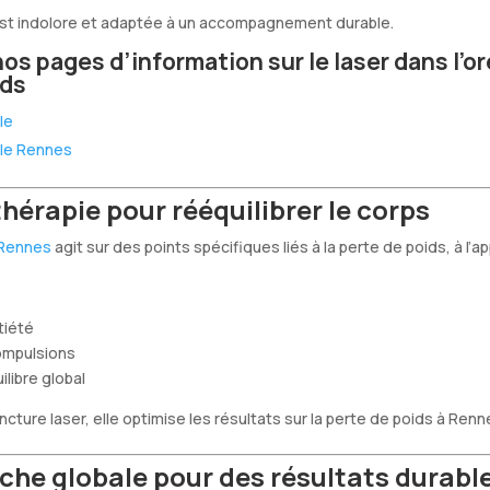
st indolore et adaptée à un accompagnement durable.
s pages d’information sur le laser dans l’ore
ids
le
ille Rennes
thérapie pour rééquilibrer le corps
 Rennes
agit sur des points spécifiques liés à la perte de poids, à l’ap
tiété
compulsions
ilibre global
cture laser, elle optimise les résultats sur la perte de poids à Renn
he globale pour des résultats durabl