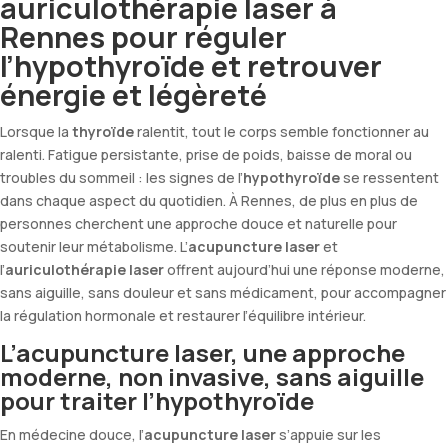
auriculothérapie laser à
Rennes pour réguler
l’hypothyroïde et retrouver
énergie et légèreté
Lorsque la
thyroïde
ralentit, tout le corps semble fonctionner au
ralenti. Fatigue persistante, prise de poids, baisse de moral ou
troubles du sommeil : les signes de l’
hypothyroïde
se ressentent
dans chaque aspect du quotidien. À Rennes, de plus en plus de
personnes cherchent une approche douce et naturelle pour
soutenir leur métabolisme. L’
acupuncture laser
et
l’
auriculothérapie laser
offrent aujourd’hui une réponse moderne,
sans aiguille, sans douleur et sans médicament, pour accompagner
la régulation hormonale et restaurer l’équilibre intérieur.
L’acupuncture laser, une approche
moderne, non invasive, sans aiguille
pour traiter l’hypothyroïde
En médecine douce, l’
acupuncture laser
s’appuie sur les