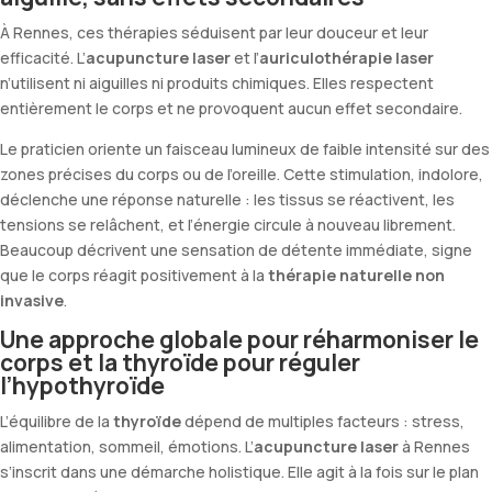
À Rennes, ces thérapies séduisent par leur douceur et leur
efficacité. L’
acupuncture laser
et l’
auriculothérapie laser
n’utilisent ni aiguilles ni produits chimiques. Elles respectent
entièrement le corps et ne provoquent aucun effet secondaire.
Le praticien oriente un faisceau lumineux de faible intensité sur des
zones précises du corps ou de l’oreille. Cette stimulation, indolore,
déclenche une réponse naturelle : les tissus se réactivent, les
tensions se relâchent, et l’énergie circule à nouveau librement.
Beaucoup décrivent une sensation de détente immédiate, signe
que le corps réagit positivement à la
thérapie naturelle non
invasive
.
Une approche globale pour réharmoniser le
corps et la thyroïde pour réguler
l’hypothyroïde
L’équilibre de la
thyroïde
dépend de multiples facteurs : stress,
alimentation, sommeil, émotions. L’
acupuncture laser
à Rennes
s’inscrit dans une démarche holistique. Elle agit à la fois sur le plan