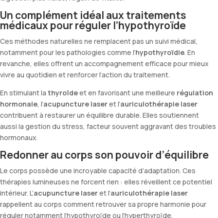
Un complément idéal aux traitements
médicaux pour réguler l’hypothyroïde
Ces méthodes naturelles ne remplacent pas un suivi médical,
notamment pour les pathologies comme l’
hypothyroïdie
. En
revanche, elles offrent un accompagnement efficace pour mieux
vivre au quotidien et renforcer l’action du traitement.
En stimulant la
thyroïde
et en favorisant une meilleure
régulation
hormonale
, l’
acupuncture laser
et l’
auriculothérapie laser
contribuent à restaurer un équilibre durable. Elles soutiennent
aussi la gestion du stress, facteur souvent aggravant des troubles
hormonaux.
Redonner au corps son pouvoir d’équilibre
Le corps possède une incroyable capacité d’adaptation. Ces
thérapies lumineuses ne forcent rien : elles réveillent ce potentiel
intérieur. L’
acupuncture laser
et l’
auriculothérapie laser
rappellent au corps comment retrouver sa propre harmonie pour
réguler notamment l’hypothyroïde ou l’hyperthyroïde.