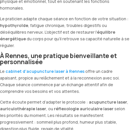
physique et émotionnel, tout en soutenant les fonctions
hormonales.
Le praticien adapte chaque séance en fonction de votre situation :
hypothyroïde
, fatigue chronique, troubles digestifs ou
déséquilibres nerveux. L’objectif est de restaurer l’
équilibre
énergétique
du corps pour qu’il retrouve sa capacité naturelle à se
réguler.
À Rennes, une pratique bienveillante et
personnalisée
Le
cabinet d’acupuncture laser à Rennes
offre un cadre
apaisant, propice au relâchement et à la reconnexion avec soi.
Chaque séance commence par un échange attentif afin de
comprendre vos besoins et vos attentes.
Cette écoute permet d’adapter le protocole :
acupuncture laser
,
auriculothérapie laser
, ou
réflexologie auriculaire laser
selon
les priorités du moment. Les résultats se manifestent
progressivement : sommeil plus profond, humeur plus stable,
digestion plus fluide, regain de vitalité.