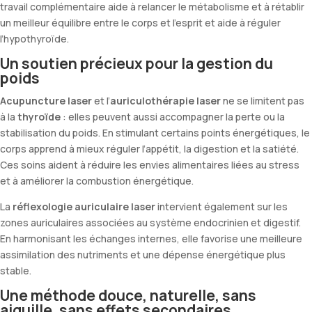
travail complémentaire aide à relancer le métabolisme et à rétablir
un meilleur équilibre entre le corps et l’esprit et aide à réguler
l’hypothyroïde.
Un soutien précieux pour la gestion du
poids
Acupuncture laser
et l’
auriculothérapie laser
ne se limitent pas
à la
thyroïde
: elles peuvent aussi accompagner la perte ou la
stabilisation du poids. En stimulant certains points énergétiques, le
corps apprend à mieux réguler l’appétit, la digestion et la satiété.
Ces soins aident à réduire les envies alimentaires liées au stress
et à améliorer la combustion énergétique.
La
réflexologie auriculaire laser
intervient également sur les
zones auriculaires associées au système endocrinien et digestif.
En harmonisant les échanges internes, elle favorise une meilleure
assimilation des nutriments et une dépense énergétique plus
stable.
Une méthode douce, naturelle, sans
aiguille, sans effets secondaires