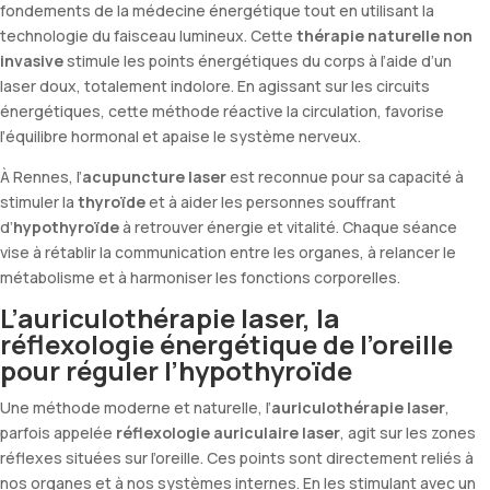
fondements de la médecine énergétique tout en utilisant la
technologie du faisceau lumineux. Cette
thérapie naturelle non
invasive
stimule les points énergétiques du corps à l’aide d’un
laser doux, totalement indolore. En agissant sur les circuits
énergétiques, cette méthode réactive la circulation, favorise
l’équilibre hormonal et apaise le système nerveux.
À Rennes, l’
acupuncture laser
est reconnue pour sa capacité à
stimuler la
thyroïde
et à aider les personnes souffrant
d’
hypothyroïde
à retrouver énergie et vitalité. Chaque séance
vise à rétablir la communication entre les organes, à relancer le
métabolisme et à harmoniser les fonctions corporelles.
L’auriculothérapie laser, la
réflexologie énergétique de l’oreille
pour réguler l’hypothyroïde
Une méthode moderne et naturelle, l’
auriculothérapie laser
,
parfois appelée
réflexologie auriculaire laser
, agit sur les zones
réflexes situées sur l’oreille. Ces points sont directement reliés à
nos organes et à nos systèmes internes. En les stimulant avec un