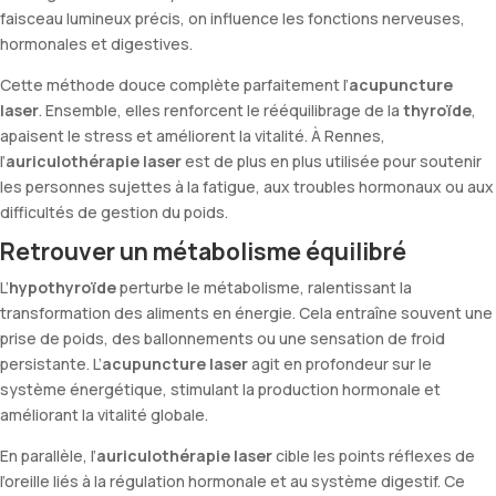
faisceau lumineux précis, on influence les fonctions nerveuses,
hormonales et digestives.
Cette méthode douce complète parfaitement l’
acupuncture
laser
. Ensemble, elles renforcent le rééquilibrage de la
thyroïde
,
apaisent le stress et améliorent la vitalité. À Rennes,
l’
auriculothérapie laser
est de plus en plus utilisée pour soutenir
les personnes sujettes à la fatigue, aux troubles hormonaux ou aux
difficultés de gestion du poids.
Retrouver un métabolisme équilibré
L’
hypothyroïde
perturbe le métabolisme, ralentissant la
transformation des aliments en énergie. Cela entraîne souvent une
prise de poids, des ballonnements ou une sensation de froid
persistante. L’
acupuncture laser
agit en profondeur sur le
système énergétique, stimulant la production hormonale et
améliorant la vitalité globale.
En parallèle, l’
auriculothérapie laser
cible les points réflexes de
l’oreille liés à la régulation hormonale et au système digestif. Ce