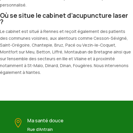
personnalisé.
Où se situe le cabinet d’acupuncture laser
?
Le cabinet est situé à Rennes et reçoit également des patients
des communes voisines, aux alentours comme Cesson-Sévigné,
Saint-Grégoire, Chantepie, Bruz, Pacé ou Vezin-le-Coquet,
Montfort sur Meu, Betton, Liffré, Montauban de Bretagne ainsi que
sur l’ensemble des secteurs en Ille et Vilaine et à proximité
notamment à St-Malo, Dinard, Dinan, Fougères. Nous intervenons
également à Nantes.
Ma santé douce

Rue d’Antrain