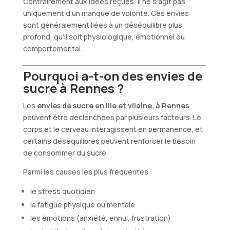
Contrairement aux idées reçues, il ne s’agit pas
uniquement d’un manque de volonté. Ces envies
sont généralement liées à un déséquilibre plus
profond, qu’il soit physiologique, émotionnel ou
comportemental.
Pourquoi a-t-on des envies de
sucre à Rennes ?
Les
envies de sucre en ille et vilaine, à Rennes
peuvent être déclenchées par plusieurs facteurs. Le
corps et le cerveau interagissent en permanence, et
certains déséquilibres peuvent renforcer le besoin
de consommer du sucre.
Parmi les causes les plus fréquentes :
le stress quotidien
la fatigue physique ou mentale
les émotions (anxiété, ennui, frustration)