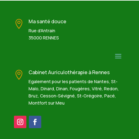
Ma santé douce

Rue d’Antrain
35000 RENNES
Cabinet Auriculothérapie à Rennes

Egalement pour les patients de Nantes, St-
Malo, Dinard, Dinan, Fougères, Vitré, Redon,
Bruz, Cesson-Sévigné, St-Grégoire, Pacé,
Montfort sur Meu