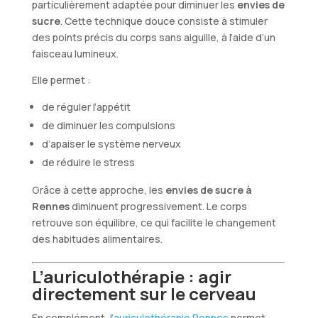
particulièrement adaptée pour diminuer les
envies de
sucre
. Cette technique douce consiste à stimuler
des points précis du corps sans aiguille, à l’aide d’un
faisceau lumineux.
Elle permet :
de réguler l’appétit
de diminuer les compulsions
d’apaiser le système nerveux
de réduire le stress
Grâce à cette approche, les
envies de sucre à
Rennes
diminuent progressivement. Le corps
retrouve son équilibre, ce qui facilite le changement
des habitudes alimentaires.
L’auriculothérapie : agir
directement sur le cerveau
En complément, l
’auriculothérapie Rennes
permet