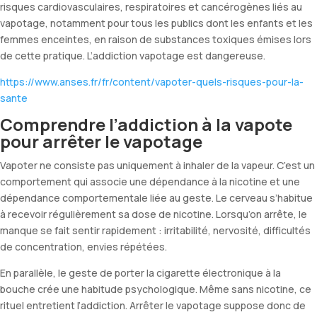
risques cardiovasculaires, respiratoires et cancérogènes liés au
vapotage, notamment pour tous les publics dont les enfants et les
femmes enceintes, en raison de substances toxiques émises lors
de cette pratique. L’addiction vapotage est dangereuse.
https://www.anses.fr/fr/content/vapoter-quels-risques-pour-la-
sante
Comprendre l’addiction à la vapote
pour arrêter le vapotage
Vapoter ne consiste pas uniquement à inhaler de la vapeur. C’est un
comportement qui associe une dépendance à la nicotine et une
dépendance comportementale liée au geste. Le cerveau s’habitue
à recevoir régulièrement sa dose de nicotine. Lorsqu’on arrête, le
manque se fait sentir rapidement : irritabilité, nervosité, difficultés
de concentration, envies répétées.
En parallèle, le geste de porter la cigarette électronique à la
bouche crée une habitude psychologique. Même sans nicotine, ce
rituel entretient l’addiction. Arrêter le vapotage suppose donc de