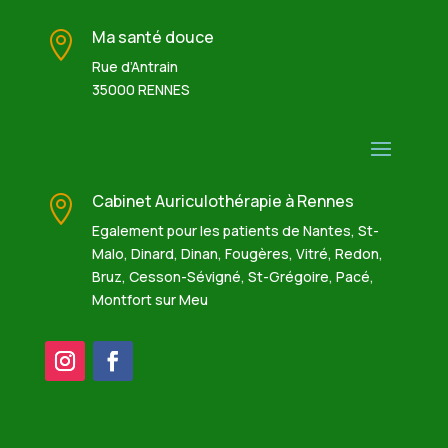
Ma santé douce

Rue d’Antrain
35000 RENNES
Cabinet Auriculothérapie à Rennes

Egalement pour les patients de Nantes, St-
Malo, Dinard, Dinan, Fougères, Vitré, Redon,
Bruz, Cesson-Sévigné, St-Grégoire, Pacé,
Montfort sur Meu