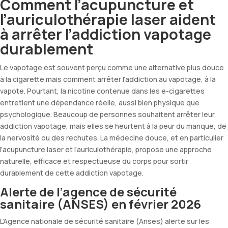
Comment l’acupuncture et
l’auriculothérapie laser aident
à arrêter l’addiction vapotage
durablement
Le vapotage est souvent perçu comme une alternative plus douce
à la cigarette mais comment arrêter l’addiction au vapotage, à la
vapote. Pourtant, la nicotine contenue dans les e-cigarettes
entretient une dépendance réelle, aussi bien physique que
psychologique. Beaucoup de personnes souhaitent arrêter leur
addiction vapotage, mais elles se heurtent à la peur du manque, de
la nervosité ou des rechutes. La médecine douce, et en particulier
l’acupuncture laser et l’auriculothérapie, propose une approche
naturelle, efficace et respectueuse du corps pour sortir
durablement de cette addiction vapotage.
Alerte de l’agence de sécurité
sanitaire (ANSES) en février 2026
L’Agence nationale de sécurité sanitaire (Anses) alerte sur les