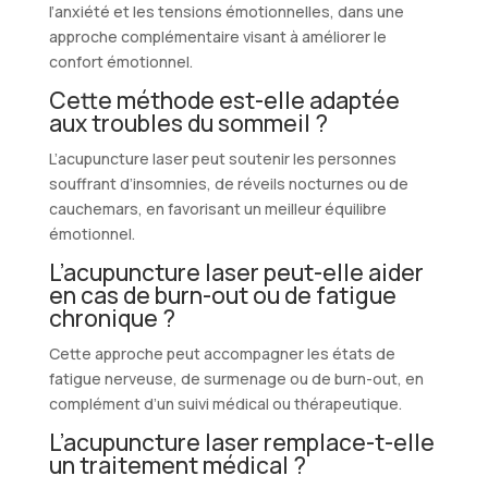
l’anxiété et les tensions émotionnelles, dans une
approche complémentaire visant à améliorer le
confort émotionnel.
Cette méthode est-elle adaptée
aux troubles du sommeil ?
L’acupuncture laser peut soutenir les personnes
souffrant d’insomnies, de réveils nocturnes ou de
cauchemars, en favorisant un meilleur équilibre
émotionnel.
L’acupuncture laser peut-elle aider
en cas de burn-out ou de fatigue
chronique ?
Cette approche peut accompagner les états de
fatigue nerveuse, de surmenage ou de burn-out, en
complément d’un suivi médical ou thérapeutique.
L’acupuncture laser remplace-t-elle
un traitement médical ?