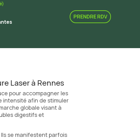
é)
PRENDRE RDV
antes
ture Laser à Rennes
douce pour accompagner les
 intensité afin de stimuler
démarche globale visant à
ubles digestifs et
 Ils se manifestent parfois