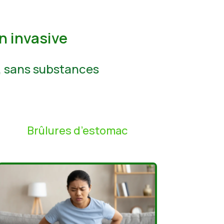
n invasive
e, sans substances
Brûlures d’estomac