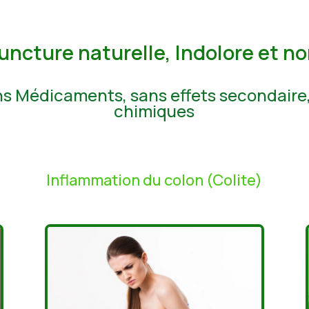
ncture naturelle, Indolore et no
ans Médicaments, sans effets secondair
chimiques
Inflammation du colon (Colite)