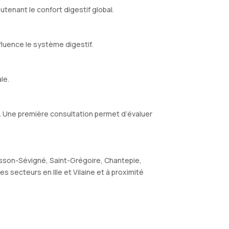
tenant le confort digestif global.
luence le système digestif.
le.
e. Une première consultation permet d’évaluer
sson-Sévigné, Saint-Grégoire, Chantepie,
 secteurs en Ille et Vilaine et à proximité