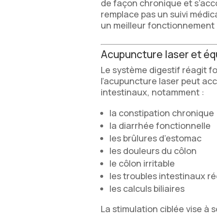
de façon chronique et s’acc
remplace pas un suivi médic
un meilleur fonctionnement di
Acupuncture laser et éq
Le système digestif réagit f
l’acupuncture laser peut ac
intestinaux, notamment :
la constipation chronique
la diarrhée fonctionnelle
les brûlures d’estomac
les douleurs du côlon
le côlon irritable
les troubles intestinaux r
les calculs biliaires
La stimulation ciblée vise à 