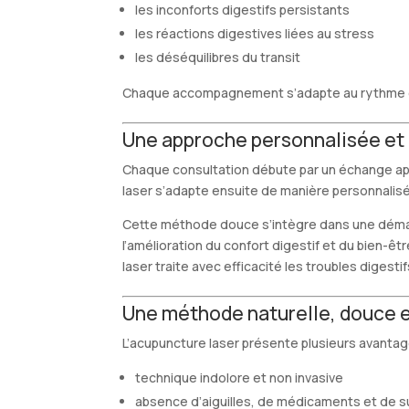
les inconforts digestifs persistants
les réactions digestives liées au stress
les déséquilibres du transit
Chaque accompagnement s’adapte au rythme et au
Une approche personnalisée et 
Chaque consultation débute par un échange appro
laser s’adapte ensuite de manière personnalis
Cette méthode douce s’intègre dans une démarch
l’amélioration du confort digestif et du bien-êt
laser traite avec efficacité les troubles digestif
Une méthode naturelle, douce et
L’acupuncture laser présente plusieurs avantag
technique indolore et non invasive
absence d’aiguilles, de médicaments et de 