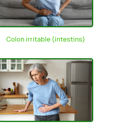
Colon irritable (intestins)