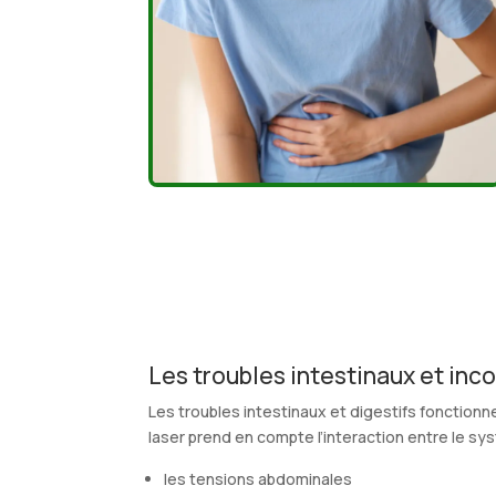
Les troubles intestinaux et inco
Les troubles intestinaux et digestifs fonctio
laser prend en compte l’interaction entre le 
les tensions abdominales