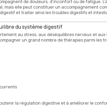
ompagnent de douleurs, d’inconfort ou de fatigue. L
al, mais elle peut constituer un accompagnement co
gestif et traiter ainsi les troubles digestifs et intest
uilibre du système digestif
ortement au stress, aux déséquilibres nerveux et aux
compagner un grand nombre de thérapies parmi les tro
écurrents
soutenir la régulation digestive et à améliorer le con