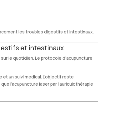
cement les troubles digestifs et intestinaux.
estifs et intestinaux
 sur le quotidien. Le protocole d’acupuncture
t un suivi médical. L’objectif reste
 que l’acupuncture laser par l’auriculothérapie