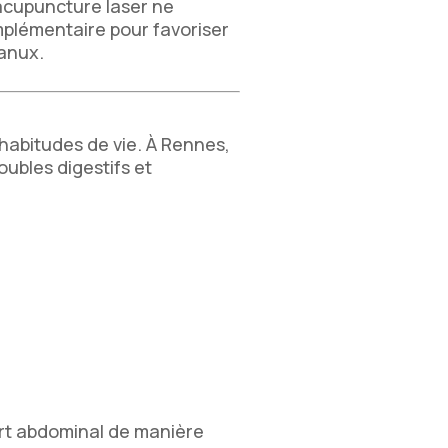
’acupuncture laser ne
mplémentaire pour favoriser
ianux.
 habitudes de vie. À Rennes,
ubles digestifs et
fort abdominal de manière