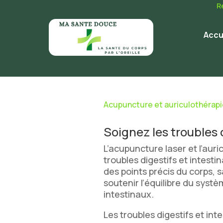
R
Accu
Acupuncture et auriculothérap
Soignez les troubles 
L’acupuncture laser et l’au
troubles digestifs et intesti
des points précis du corps, s
soutenir l’équilibre du systèm
intestinaux.
Les troubles digestifs et int