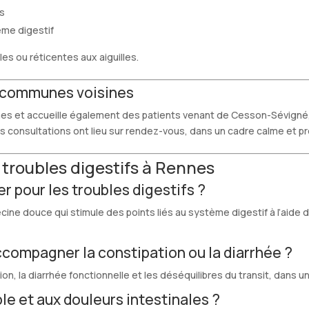
ts
me digestif
s ou réticentes aux aiguilles.
 communes voisines
nnes et accueille également des patients venant de Cesson-Sévigné,
consultations ont lieu sur rendez-vous, dans un cadre calme et pr
troubles digestifs à Rennes
r pour les troubles digestifs ?
e douce qui stimule des points liés au système digestif à l’aide d’un
ccompagner la constipation ou la diarrhée ?
, la diarrhée fonctionnelle et les déséquilibres du transit, dans
ble et aux douleurs intestinales ?