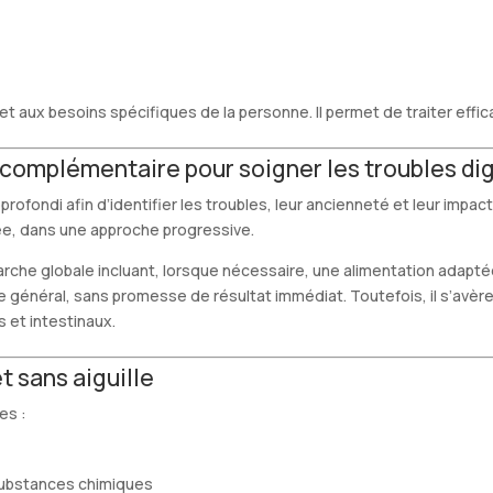
x besoins spécifiques de la personne. Il permet de traiter effica
complémentaire pour soigner les troubles dig
fondi afin d’identifier les troubles, leur ancienneté et leur impact
ée, dans une approche progressive.
e globale incluant, lorsque nécessaire, une alimentation adaptée e
re général, sans promesse de résultat immédiat. Toutefois, il s’avère
s et intestinaux.
 sans aiguille
es :
substances chimiques