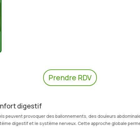
Prendre RDV
nfort digestif
nnels peuvent provoquer des ballonnements, des douleurs abdominale
système digestif et le système nerveux. Cette approche globale per