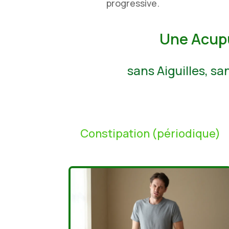
progressive.
Une Acupu
sans Aiguilles, s
Constipation (périodique)