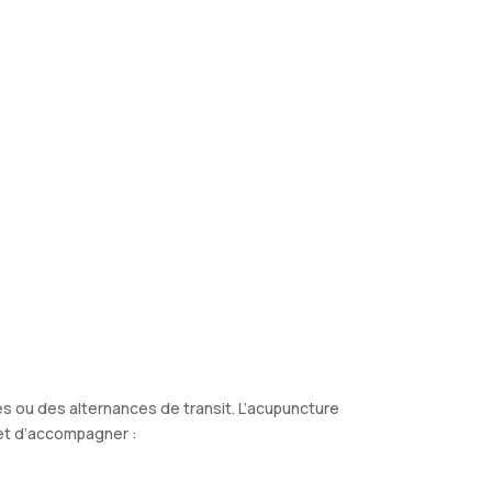
s ou des alternances de transit. L’acupuncture
met d’accompagner :