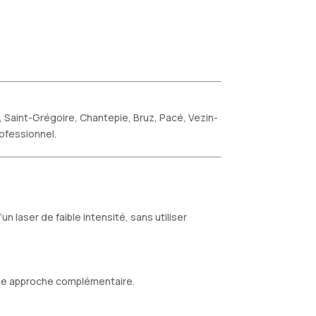
 Saint-Grégoire, Chantepie, Bruz, Pacé, Vezin-
ofessionnel.
 laser de faible intensité, sans utiliser
 une approche complémentaire.