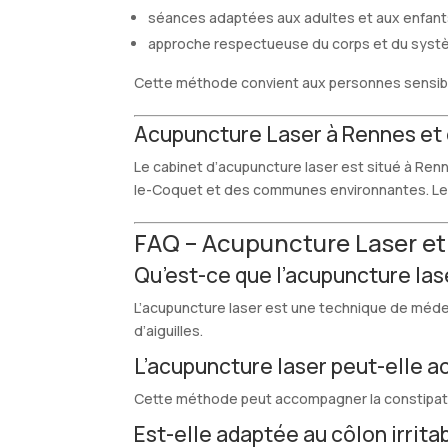
séances adaptées aux adultes et aux enfan
approche respectueuse du corps et du systè
Cette méthode convient aux personnes sensible
Acupuncture Laser à Rennes et
Le cabinet d’acupuncture laser est situé à Re
le-Coquet et des communes environnantes. Les 
FAQ – Acupuncture Laser et 
Qu’est-ce que l’acupuncture lase
L’acupuncture laser est une technique de médecin
d’aiguilles.
L’acupuncture laser peut-elle a
Cette méthode peut accompagner la constipation
Est-elle adaptée au côlon irrita