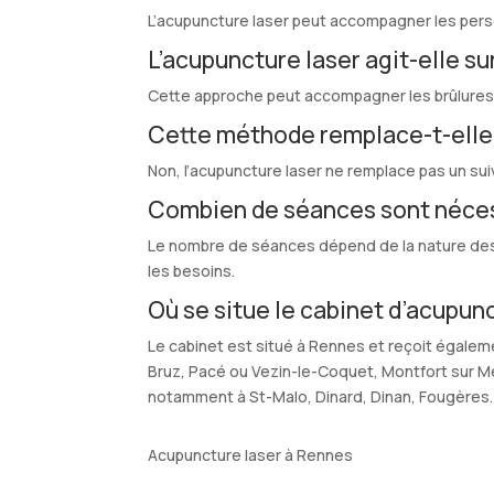
L’acupuncture laser peut accompagner les person
L’acupuncture laser agit-elle su
Cette approche peut accompagner les brûlures d
Cette méthode remplace-t-elle 
Non, l’acupuncture laser ne remplace pas un sui
Combien de séances sont néces
Le nombre de séances dépend de la nature des t
les besoins.
Où se situe le cabinet d’acupun
Le cabinet est situé à Rennes et reçoit égal
Bruz, Pacé ou Vezin-le-Coquet, Montfort sur Meu
notamment à St-Malo, Dinard, Dinan, Fougères
Acupuncture laser à Rennes