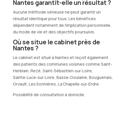
Nantes garantit-elle un résultat ?
Aucune méthode sérieuse ne peut garantir un
résultat identique pour tous. Les bénéfices
dépendent notamment de l’implication personnelle,
du mode de vie et des objectifs poursuivis.
Où se situe le cabinet près de
Nantes ?
Le cabinet est situé à Nantes et reçoit également
des patients des communes voisines comme Saint-
Herblain, Rezé, Saint‑Sébastien‑sur‑Loire,
Sainte‑Luce‑sur‑Loire, Basse‑Goulaine, Bouguenais,
Orvault, Les Sorinières, La Chapelle‑sur‑Erdre.
Possibilité de consultation à domicile.