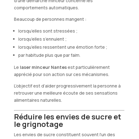
d’une démarche minceur concerne les
comportements automatiques.
Beaucoup de personnes mangent :
lorsqu’elles sont stressées ;
lorsqu’elles s’ennuient ;
lorsqu’elles ressentent une émotion forte ;
par habitude plus que par faim.
Le
laser minceur Nantes
est particulièrement
apprécié pour son action sur ces mécanismes.
L’objectif est d’aider progressivement la personne à
retrouver une meilleure écoute de ses sensations
alimentaires naturelles.
Réduire les envies de sucre et
le grignotage
Les envies de sucre constituent souvent l’un des