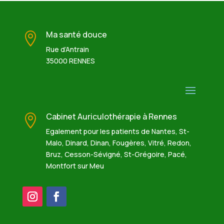
Ma santé douce

Rue d’Antrain
35000 RENNES
Cabinet Auriculothérapie à Rennes

Egalement pour les patients de Nantes, St-
Malo, Dinard, Dinan, Fougères, Vitré, Redon,
Bruz, Cesson-Sévigné, St-Grégoire, Pacé,
Montfort sur Meu