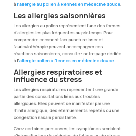
à
l’allergie au pollen à Rennes en médecine douce
.
Les allergies saisonnières
Les allergies au pollen représentent l’une des formes
d’allergies les plus fréquentes au printemps. Pour
comprendre comment l’acupuncture laser et
l’auriculothérapie peuvent accompagner ces
réactions saisonnières, consultez notre page dédiée
à
l’
allergie pollen à Rennes en médecine douce
.
Allergies respiratoires et
influence du stress
Les allergies respiratoires représentent une grande
partie des consultations liées aux troubles
allergiques. Elles peuvent se manifester par une
rhinite allergique, des éternuements répétés ou une
congestion nasale persistante.
Chez certaines personnes, les symptômes semblent
s’intensifier lors de périodes de fatigue ou de stress.