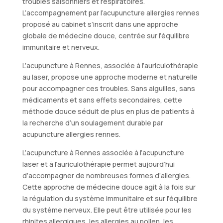
troubles saisonniers et respiratoires.
L’accompagnement par l’acupuncture allergies rennes
proposé au cabinet s’inscrit dans une approche
globale de médecine douce, centrée sur l’équilibre
immunitaire et nerveux.
L’acupuncture à Rennes, associée à l’auriculothérapie
au laser, propose une approche moderne et naturelle
pour accompagner ces troubles. Sans aiguilles, sans
médicaments et sans effets secondaires, cette
méthode douce séduit de plus en plus de patients à
la recherche d’un soulagement durable par
acupuncture allergies rennes.
L’acupuncture à Rennes associée à l’acupuncture
laser et à l’auriculothérapie permet aujourd’hui
d’accompagner de nombreuses formes d’allergies.
Cette approche de médecine douce agit à la fois sur
la régulation du système immunitaire et sur l’équilibre
du système nerveux. Elle peut être utilisée pour les
rhinites allergiques, les allergies au pollen, les