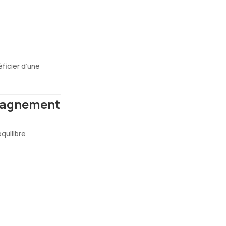
ficier d’une
mpagnement
équilibre