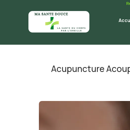
R
Accu
Acupuncture Acouph