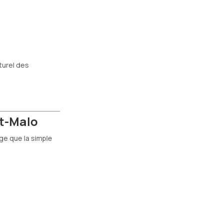
turel des
t-Malo
ge que la simple