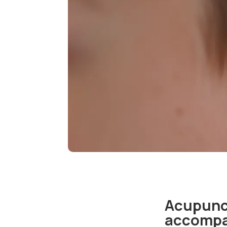
Acupunc
accompag