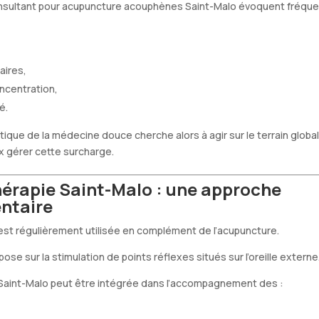
nsultant pour acupuncture acouphènes Saint-Malo évoquent fréqu
,
aires,
oncentration,
é.
ique de la médecine douce cherche alors à agir sur le terrain global 
x gérer cette surcharge.
hérapie Saint-Malo : une approche
ntaire
 est régulièrement utilisée en complément de l’acupuncture.
se sur la stimulation de points réflexes situés sur l’oreille externe
e Saint-Malo peut être intégrée dans l’accompagnement des :