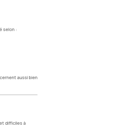
é selon :
cernent aussi bien
 difficiles à