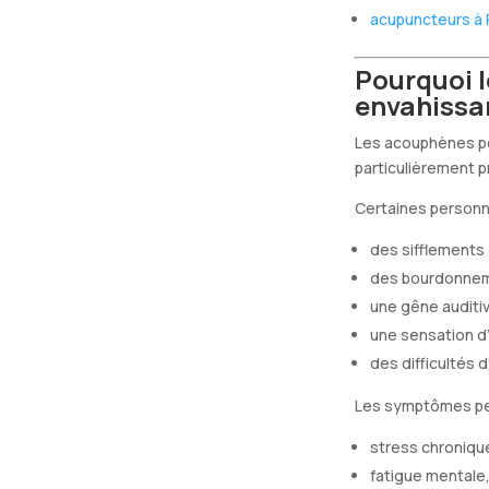
acupuncteurs à 
Pourquoi l
envahissa
Les acouphènes peu
particulièrement 
Certaines personn
des sifflements 
des bourdonnem
une gêne auditiv
une sensation d
des difficultés
Les symptômes peu
stress chroniqu
fatigue mentale