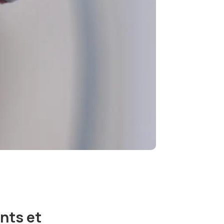
nts et