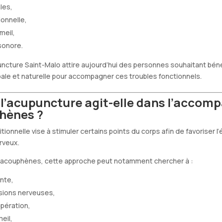
les,
onnelle,
meil,
sonore.
ncture Saint-Malo attire aujourd’hui des personnes souhaitant béné
ale et naturelle pour accompagner ces troubles fonctionnels.
’acupuncture agit-elle dans l’acco
hènes ?
tionnelle vise à stimuler certains points du corps afin de favoriser l’
rveux.
 acouphènes, cette approche peut notamment chercher à :
ente,
nsions nerveuses,
upération,
eil,